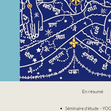
En résumé
Séminaire d’étude - 