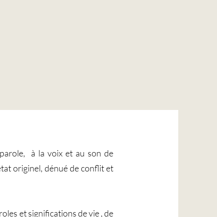
parole, à la voix et au son de
at originel, dénué de conflit et
es et significations de vie , de