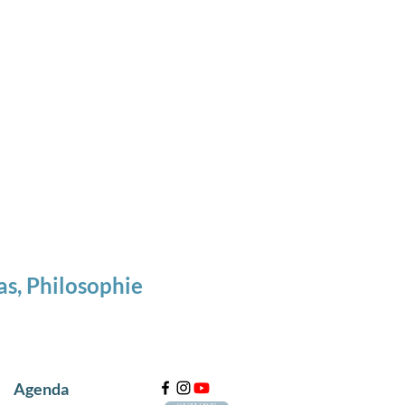
as, Philosophie
à
Agenda