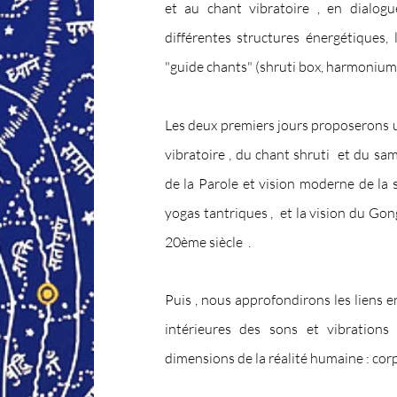
et au chant vibratoire , en dialogu
différentes structures énergétiques,
"guide chants" (shruti box,
harmonium )
Les deux premiers jours proposerons
vibratoire , du chant shruti et du sa
de la Parole et vision moderne de la sh
yogas tantriques , et la vision du G
20ème siècle .
Puis , nous approfondirons les liens e
intérieures des sons et vibration
dimensions de la réalité humaine : corps