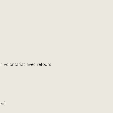
r volontariat avec retours
on)