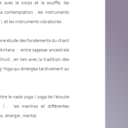
e avec le corps et le souffle, les
 la contemplation , les instruments
 et les instruments vibratoires .
 une étude des fondements du chant
mkirtana : entre sagesse ancestrale
ruti , en lien avec la tradition des
ong Yoga qui émergea tardivement au
ntre le nada yoga ( yoga de l'écoute
s ) , les mantras et différentes
 , énergie , mental .