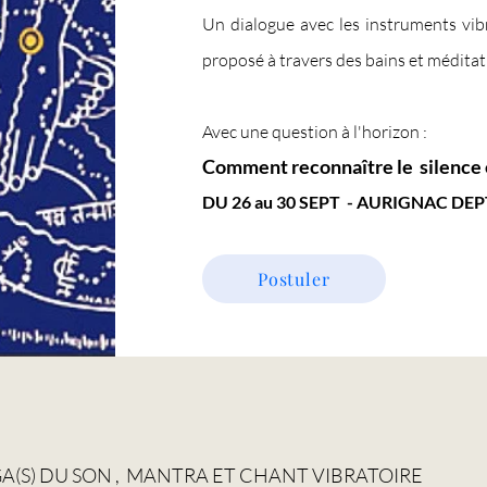
Un dialogue avec les instruments vibrat
proposé à travers des bains et médita
Avec une question à l'horizon :
Comment reconnaître le silence e
​DU 26 au 30 SEPT - AURIGNAC DEP
Postuler
YOGA(S) DU SON , MANTRA ET CHANT VIBRATOIRE