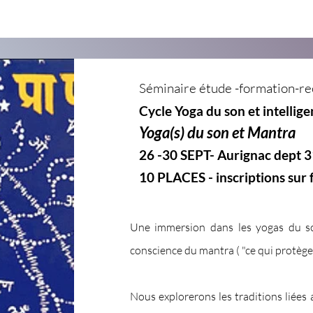
Séminaire étude -formation-re
Cycle
Yoga
du son et intellig
Yoga(s) du son et Mantra
26 -30 SEPT- Aurignac dept 3
10 PLACES - inscriptions sur 
Une immersion dans
les yogas du s
conscience du mantra ( "ce qui protège
Nous explorerons les traditions liée