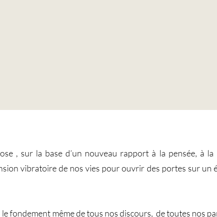
se , sur la base d’un nouveau rapport à la pensée, à la 
nsion vibratoire de nos vies pour ouvrir des portes sur un ét
 le fondement même de tous nos discours, de toutes nos parol