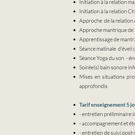
Initiation à la relation ma
Initiation à la relation C
Approche de la relation
Approche mantrique de la
Apprentissage de mantra 
Séance matinale d'éveil de
Séance Yoga du son - éne
Soirée(s) bain sonore in
Mises en situations pro
approfondis
Tarif enseignement 5 jou
- entretien préliminaire 
- accompagnement et étud
- entretien de suivi post