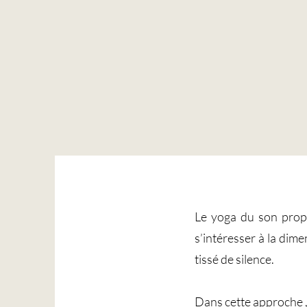
Le yoga du son propo
s’intéresser à la dime
tissé de silence.
Dans cette approche ,