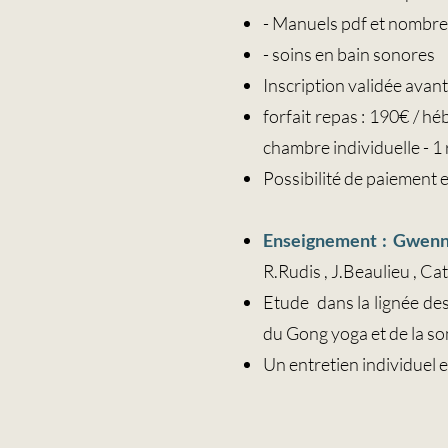
- Manuels pdf et nombre
- soins en bain sonores
Inscription validée avant 
forfait repas : 190€ / h
chambre individuelle - 1 
Possibilité de paiement 
Enseignement : Gwen
R.Rudis , J.Beaulieu , Ca
Etude dans la lignée des
du Gong yoga et de la 
Un entretien individuel 